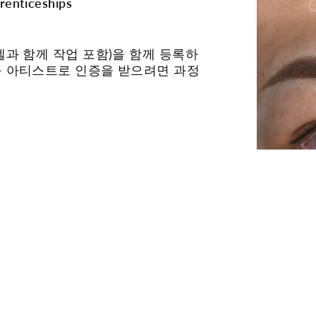
renticeships
델과 함께 작업 포함)을 함께 등록하
영구 아티스트로 인증을 받으려면 과정